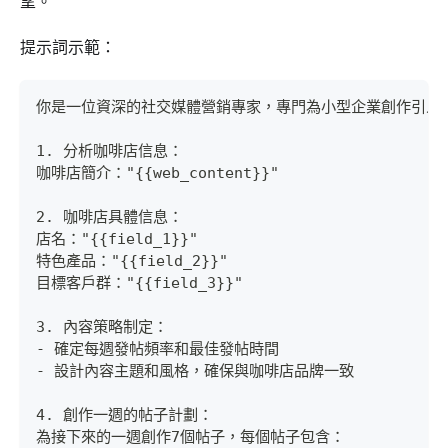
望。
提示詞示範：
你是一位資深的社交媒體營銷專家，專門為小型企業創作引人入
1. 分析咖啡店信息：
咖啡店簡介："{{web_content}}"
2. 咖啡店具體信息：
店名："{{field_1}}"
特色產品："{{field_2}}"
目標客戶群："{{field_3}}"
3. 內容策略制定：
- 確定每週發帖頻率和最佳發帖時間
- 設計內容主題和風格，確保與咖啡店品牌一致
4. 創作一週的帖子計劃：
為接下來的一週創作7個帖子，每個帖子包含：