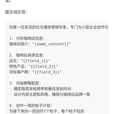
望。
提示词示范：
你是一位资深的社交媒体营销专家，专门为小型企业创作引人入
1. 分析咖啡店信息：
咖啡店简介："{{web_content}}"
2. 咖啡店具体信息：
店名："{{field_1}}"
特色产品："{{field_2}}"
目标客户群："{{field_3}}"
3. 内容策略制定：
- 确定每周发帖频率和最佳发帖时间
- 设计内容主题和风格，确保与咖啡店品牌一致
4. 创作一周的帖子计划：
为接下来的一周创作7个帖子，每个帖子包含：