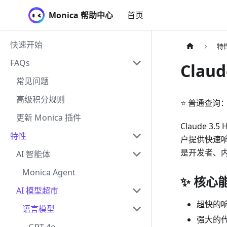
Monica 帮助中心
首页
快速开始
特
FAQs
Claud
常见问题
高级积分规则
⭐ 普通查询
更新 Monica 插件
Claude 3.
特性
户提供快速
是开发者、内容
AI 智能体
Monica Agent
✨ 核心
AI 模型超市
超快的
语言模型
强大的