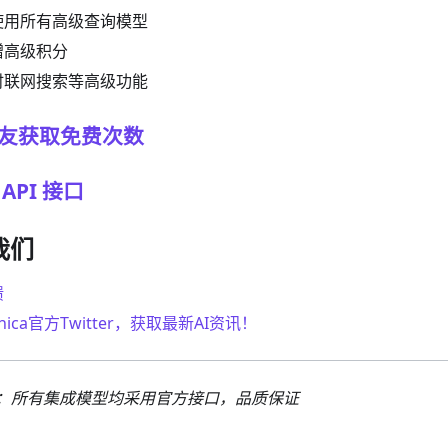
使用所有高级查询模型
赠高级积分
时联网搜索等高级功能
好友获取免费次数
 API 接口
我们
馈
ica官方Twitter，获取最新AI资讯！
 承诺：所有集成模型均采用官方接口，品质保证