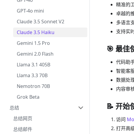
GPT-4o
精准的
GPT-4o mini
卓越的
Claude 3.5 Sonnet V2
多语言
支持实
Claude 3.5 Haiku
Gemini 1.5 Pro
🎯 最
Gemini 2.0 Flash
代码助
Llama 3.1 405B
智能客
Llama 3.3 70B
数据处
Nemotron 70B
内容审
Grok Beta
📝 开始
总结
总结网页
访问
Mo
打开高
总结邮件