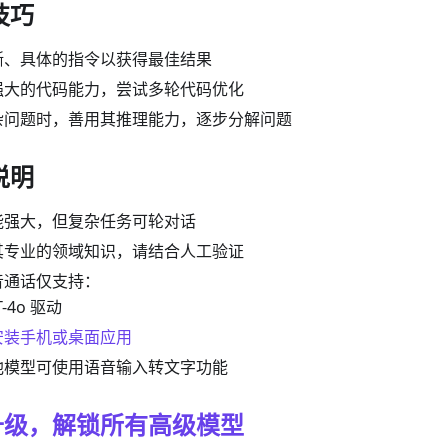
技巧
晰、具体的指令以获得最佳结果
强大的代码能力，尝试多轮代码优化
杂问题时，善用其推理能力，逐步分解问题
说明
能强大，但复杂任务可轮对话
其专业的领域知识，请结合人工验证
音通话仅支持：
T-4o 驱动
安装手机或桌面应用
他模型可使用语音输入转文字功能
升级，解锁所有高级模型