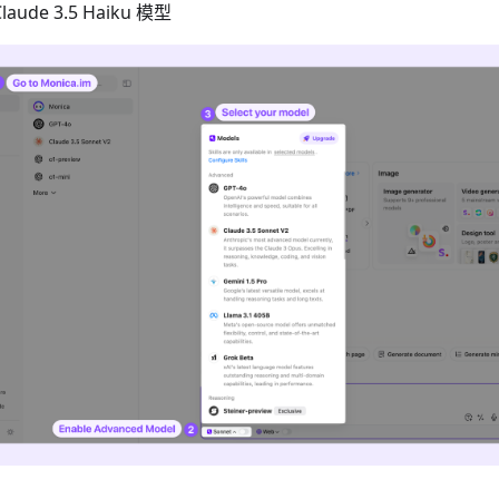
aude 3.5 Haiku 模型