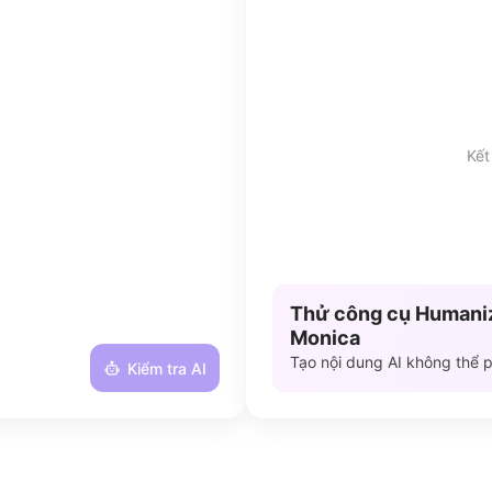
Kết
Thử công cụ Humani
Monica
Tạo nội dung AI không thể p
Kiểm tra AI