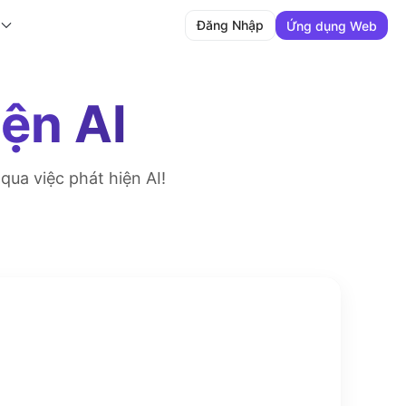
Đăng Nhập
Ứng dụng Web
iện AI
qua việc phát hiện AI!