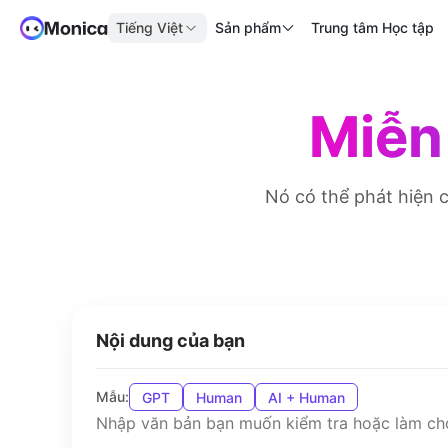
Tiếng Việt
Sản phẩm
Trung tâm Học tập
Miễn 
Nó có thể phát hiện c
Nội dung của bạn
Mẫu:
GPT
Human
AI + Human