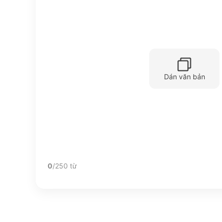
Dán văn bản
0
/250 từ