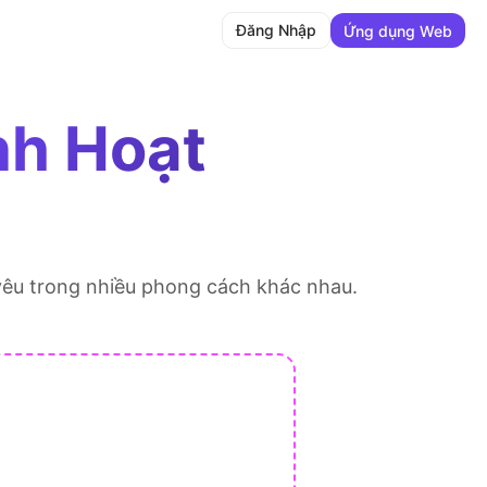
Đăng Nhập
Ứng dụng Web
nh Hoạt
yêu trong nhiều phong cách khác nhau.