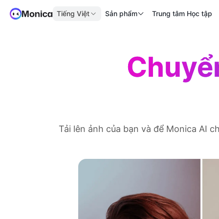
Tiếng Việt
Sản phẩm
Trung tâm Học tập
Chuyển
Tải lên ảnh của bạn và để Monica AI 