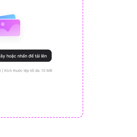
ây hoặc nhấn để tải lên
G
Kích thước tệp tối đa: 10 MB