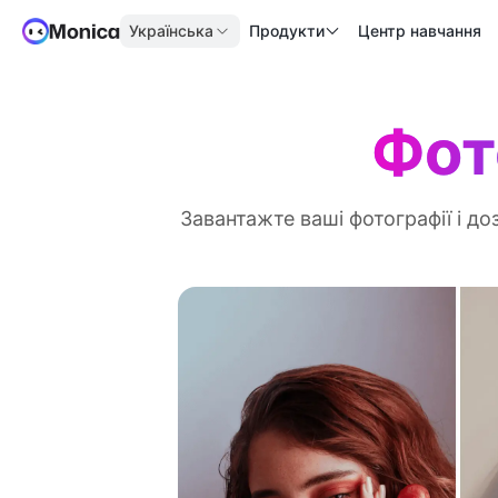
Українська
Продукти
Центр навчання
Фот
Завантажте ваші фотографії і до