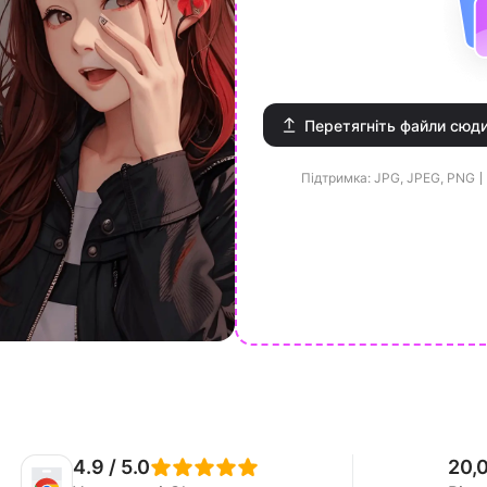
Перетягніть файли сюди
Підтримка: JPG, JPEG, PNG
4.9 / 5.0
20,