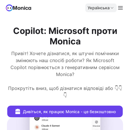
Українська
Copilot: Microsoft проти
Monica
Привіт! Хочете дізнатися, як штучні помічники
змінюють наш спосіб роботи? Як Microsoft
Copilot порівнюється з генеративним сервісом
Monica?
Прокрутіть вниз, щоб дізнатися відповіді або 👇👇
👇
Дивіться, як працює Monica - це безкоштовно