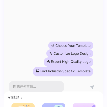
🎨 Choose Your Template
🔧 Customize Logo Design
📥 Export High-Quality Logo
🏭 Find Industry-Specific Template
問我任何事情...
AI賦能：