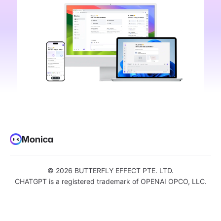
©
2026
BUTTERFLY EFFECT PTE. LTD.
CHATGPT is a registered trademark of OPENAI OPCO, LLC.