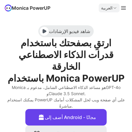
Monica PowerUP
العربية
شاهد فيديو الإرشادات
ارتقِ بصفحتك باستخدام
قدرات الذكاء الاصطناعي
الخارقة
باستخدام Monica PowerUP
Monica هو مساعد الذكاء الاصطناعي الشامل، مدعوم بـGPT-4o
وClaude 3.5 Sonnet.
يمكنك استخدام PowerUP على أي صفحة ويب لحل المشكلات أمامك
مباشرةً.
أضف إلى Android - مجانًا