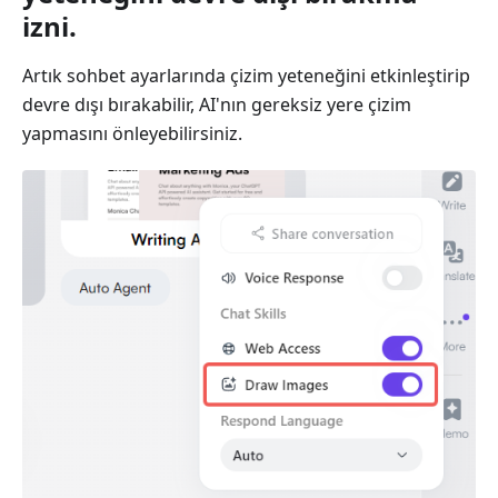
izni.
Artık sohbet ayarlarında çizim yeteneğini etkinleştirip
devre dışı bırakabilir, AI'nın gereksiz yere çizim
yapmasını önleyebilirsiniz.