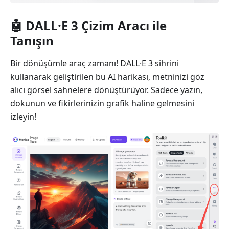
🤖️ DALL·E 3 Çizim Aracı ile
Tanışın
Bir dönüşümle araç zamanı! DALL·E 3 sihrini
kullanarak geliştirilen bu AI harikası, metninizi göz
alıcı görsel sahnelere dönüştürüyor. Sadece yazın,
dokunun ve fikirlerinizin grafik haline gelmesini
izleyin!