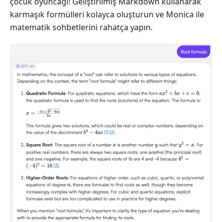
çocuk oyuncağı! Geliştirilmiş Markdown kullanarak
karmaşık formülleri kolayca oluşturun ve Monica ile
matematik sohbetlerini rahatça yapın.