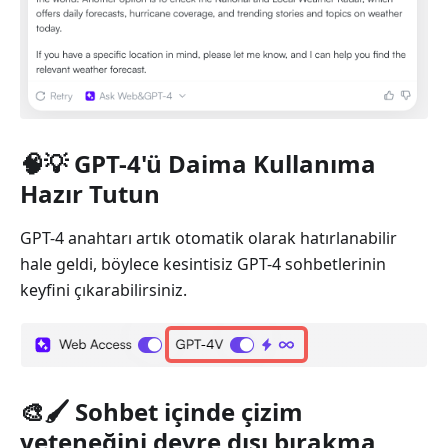
🧠💡 GPT-4'ü Daima Kullanıma
Hazır Tutun
GPT-4 anahtarı artık otomatik olarak hatırlanabilir
hale geldi, böylece kesintisiz GPT-4 sohbetlerinin
keyfini çıkarabilirsiniz.
🎨🖌️ Sohbet içinde çizim
yeteneğini devre dışı bırakma