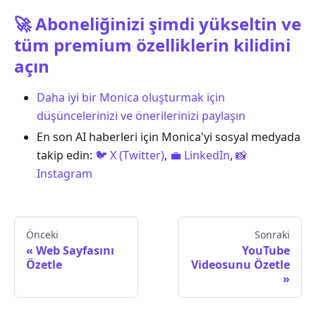
🚀 Aboneliğinizi şimdi yükseltin ve
tüm premium özelliklerin kilidini
açın
Daha iyi bir Monica oluşturmak için
düşüncelerinizi ve önerilerinizi paylaşın
En son AI haberleri için Monica'yi sosyal medyada
takip edin:
🐦 X (Twitter)
,
💼 LinkedIn
,
📸
Instagram
Önceki
Sonraki
Web Sayfasını
YouTube
Özetle
Videosunu Özetle