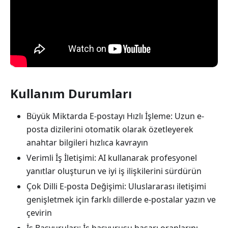
Kullanım Durumları
Büyük Miktarda E-postayı Hızlı İşleme: Uzun e-
posta dizilerini otomatik olarak özetleyerek
anahtar bilgileri hızlıca kavrayın
Verimli İş İletişimi: AI kullanarak profesyonel
yanıtlar oluşturun ve iyi iş ilişkilerini sürdürün
Çok Dilli E-posta Değişimi: Uluslararası iletişimi
genişletmek için farklı dillerde e-postalar yazın ve
çevirin
İş Başvuruları: İş başvurusu başarı oranlarını