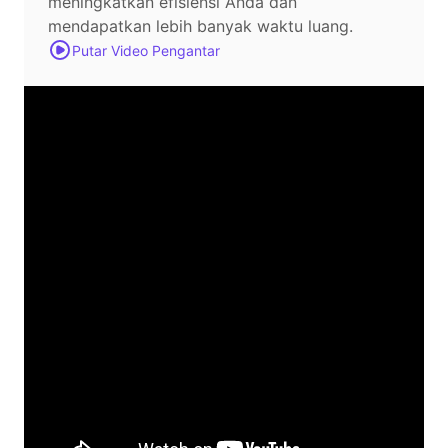
meningkatkan efisiensi Anda dan
mendapatkan lebih banyak waktu luang.
Putar Video Pengantar