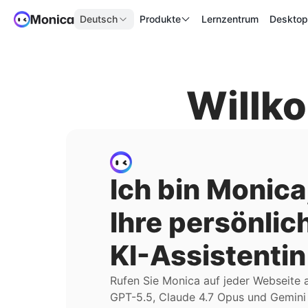
Deutsch
Produkte
Lernzentrum
Deskto
Willk
Ich bin Monica
Ihre persönlic
KI-Assistentin
Rufen Sie Monica auf jeder Webseite 
GPT-5.5, Claude 4.7 Opus und Gemini 