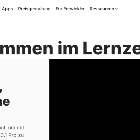
p-Apps
Preisgestaltung
Für Entwickler
Ressourcen
ommen im Lernz
,
he
auf, um mit
3.1 Pro zu