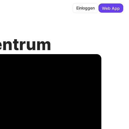
Einloggen
Web App
entrum