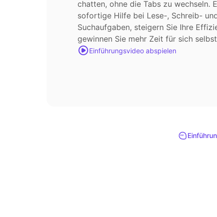
chatten, ohne die Tabs zu wechseln. E
sofortige Hilfe bei Lese-, Schreib- un
Suchaufgaben, steigern Sie Ihre Effiz
gewinnen Sie mehr Zeit für sich selbst
Einführungsvideo abspielen
Einführu