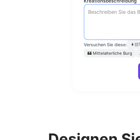
Kreationsbeschreibung
Versuchen Sie diese:
👩🏻‍
🏰
Mittelalterliche Burg
Designen Sie