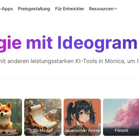
p-Apps
Preisgestaltung
Für Entwickler
Ressourcen
ie mit Ideogram
anderen leistungsstarken KI-Tools in Monica, um Ihr
nimation
3D-Modell
Japanischer Anime
Filmstil