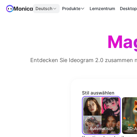
Deutsch
Produkte
Lernzentrum
Deskto
Mag
Entdecken Sie Ideogram 2.0 zusammen mit 
Stil auswählen
Automatisch
3D-A