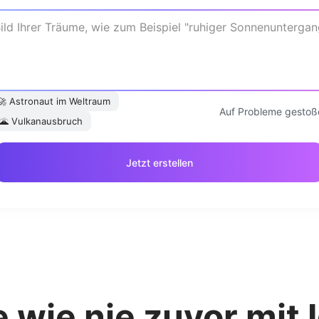
🚀
Astronaut im Weltraum
Auf Probleme gestoß
🌋
Vulkanausbruch
Jetzt erstellen
 wie nie zuvor mit