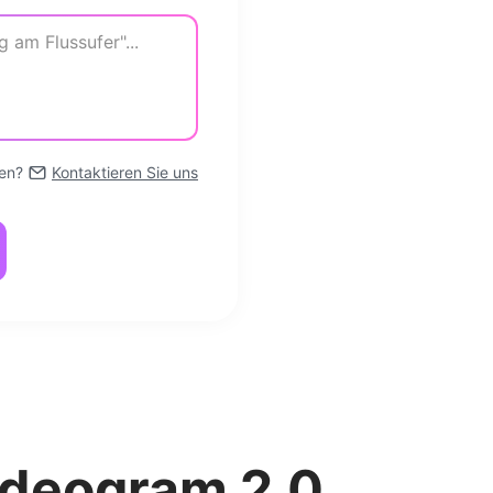
en?
Kontaktieren Sie uns
 Ideogram 2.0