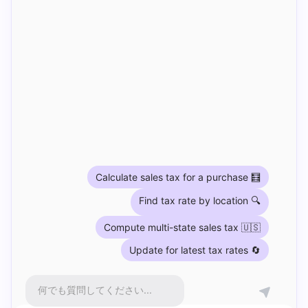
Calculate sales tax for a purchase 🧮
Find tax rate by location 🔍
Compute multi-state sales tax 🇺🇸
Update for latest tax rates 🔄
何でも質問してください...