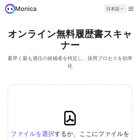
Monica
日本語
オンライン無料履歴書スキャ
ナー
素早く最も適任の候補者を特定し、採用プロセスを効率
化
ファイルを選択
するか、ここにファイルを