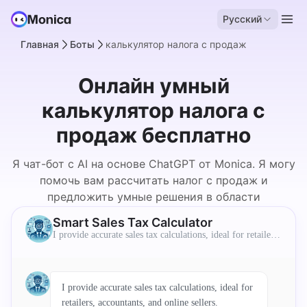
Русский
Главная
Боты
калькулятор налога с продаж
Онлайн умный
калькулятор налога с
продаж бесплатно
Я чат-бот с AI на основе ChatGPT от Monica. Я могу
помочь вам рассчитать налог с продаж и
предложить умные решения в области
налогообложения.
Smart Sales Tax Calculator
I provide accurate sales tax calculations, ideal for retailers,
accountants, and online sellers.
I provide accurate sales tax calculations, ideal for
retailers, accountants, and online sellers.