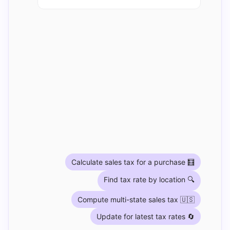
Calculate sales tax for a purchase 🧮
Find tax rate by location 🔍
Compute multi-state sales tax 🇺🇸
Update for latest tax rates 🔄