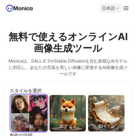
日本語
無料で使えるオンラインAI
画像生成ツール
Monicaは、DALL-E 3やStable Diffusionを含む多様なAIモデル
に対応し、あなたの言葉を美しい画像に変換するAI画像生成ツ
ールです
スタイルを選択
自動
3Dアニメ
3Dモデル
創作の説明