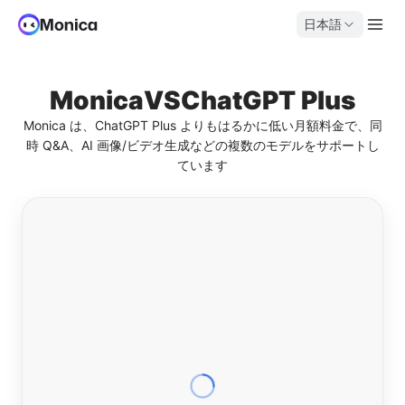
日本語
Monica
VS
ChatGPT Plus
Monica は、ChatGPT Plus よりもはるかに低い月額料金で、同
時 Q&A、AI 画像/ビデオ生成などの複数のモデルをサポートし
ています