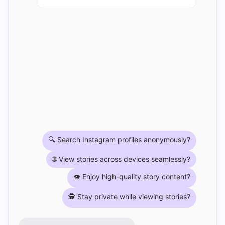
🔍 Search Instagram profiles anonymously?
🌐 View stories across devices seamlessly?
👁️ Enjoy high-quality story content?
🕵️ Stay private while viewing stories?