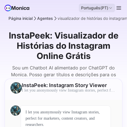
Português(PT)
Página inicial
Agentes
visualizador de histórias do instagra
InstaPeek: Visualizador de
Histórias do Instagram
Online Grátis
Sou um Chatbot AI alimentado por ChatGPT do
Monica. Posso gerar títulos e descrições para os
utilizadores.
InstaPeek: Instagram Story Viewer
I let you anonymously view Instagram stories, perfect for
marketers, content creators, and researchers.
I let you anonymously view Instagram stories,
perfect for marketers, content creators, and
researchers.