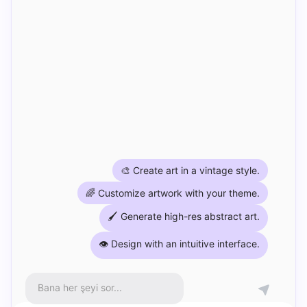
🎨 Create art in a vintage style.
🌈 Customize artwork with your theme.
🖌️ Generate high-res abstract art.
👁️ Design with an intuitive interface.
Bana her şeyi sor...