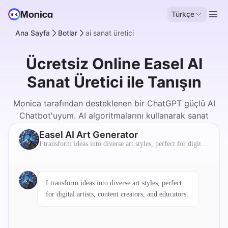
Türkçe
Ana Sayfa
Botlar
ai sanat üretici
Ücretsiz Online Easel AI
Sanat Üretici ile Tanışın
Monica tarafından desteklenen bir ChatGPT güçlü AI
Chatbot'uyum. AI algoritmalarını kullanarak sanat
yaratabilirim.
Easel AI Art Generator
I transform ideas into diverse art styles, perfect for digital
artists, content creators, and educators.
I transform ideas into diverse art styles, perfect
for digital artists, content creators, and educators.