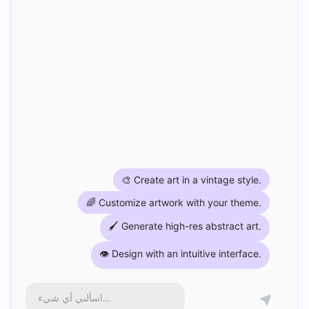
🎨 Create art in a vintage style.
🌈 Customize artwork with your theme.
🖌️ Generate high-res abstract art.
👁️ Design with an intuitive interface.
اسألني أي شيء...