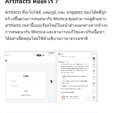
Artifacts คืออะไร？
Artifacts คือเว็บไซต์, แผนภูมิ, และ snippets ของโค้ดที่ถูก
สร้างขึ้นผ่านการสนทนากับ Monica คุณสามารถดูตัวอย่าง
artifacts เหล่านี้แบบเรียลไทม์ในหน้าต่างแยกต่างหากข้างๆ
การสนทนากับ Monica และสามารถแก้ไขและปรับเนื้อหา
ได้อย่างยืดหยุ่นโดยใช้คำอธิบายภาษาธรรมชาติ