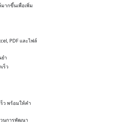
ขึ้นเพื่อเพิ่ม
xcel, PDF และไฟล์
่นยำ
เร็ว
ร็ว พร้อมให้คำ
ระบวนการพัฒนา