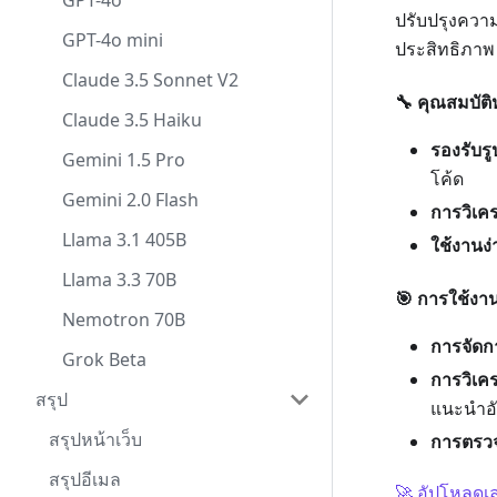
GPT-4o
ปรับปรุงควา
GPT-4o mini
ประสิทธิภาพ
Claude 3.5 Sonnet V2
🔧 คุณสมบัติ
Claude 3.5 Haiku
รองรับร
Gemini 1.5 Pro
โค้ด
Gemini 2.0 Flash
การวิเคร
Llama 3.1 405B
ใช้งานง่
Llama 3.3 70B
🎯 การใช้งาน
Nemotron 70B
การจัดก
Grok Beta
การวิเค
สรุป
แนะนำอั
สรุปหน้าเว็บ
การตรว
สรุปอีเมล
🚀 อัปโหลดเ