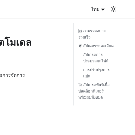
ไทย
🆕 ภาพรวมอย่าง
รวดเร็ว
ดตโมเดล
🌟 อัปเดตรายละเอียด
อัปเกรดการ
ประมวลผลไฟล์
การปรับปรุงการ
ื่อการจัดการ
แปล
🚀 อัปเกรดทันทีเพื่อ
ปลดล็อกฟีเจอร์
พรีเมียมทั้งหมด