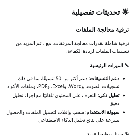
🌟 تحديثات تفصيلية
ترقية معالجة الملفات
ترقية شاملة لقدرات معالجة المرفقات، مع دعم المزيد من
تنسيقات الملفات لزيادة الكفاءة.
🔧 الميزات الرئيسية
دعم التنسيقات
: دعم أكثر من 50 تنسيقًا، بما في ذلك
تسجيلات الصوت، وWord، وExcel، وPDF، وملفات الأكواد
تحليل ذكي
: التعرف على المحتوى تلقائيًا مع إجراء تحليل
دقيق
سهولة الاستخدام
: سحب وإفلات لتحميل الملفات والحصول
بسرعة على نتائج تحليل الذكاء الاصطناعي
🎯 سيناريوهات القيمة