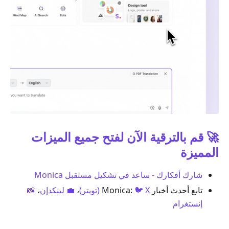
🚀 قم بالترقية الآن لفتح جميع الميزات
المميزة
شارك أفكارك - ساعد في تشكيل مستقبل Monica
تابع أحدث أخبار Monica:
🐦 X (تويتر)
،
💼 لينكدإن
،
📸
إنستغرام