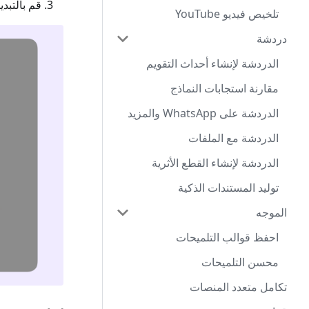
قم بالتبدي
تلخيص فيديو YouTube
دردشة
الدردشة لإنشاء أحداث التقويم
مقارنة استجابات النماذج
الدردشة على WhatsApp والمزيد
الدردشة مع الملفات
الدردشة لإنشاء القطع الأثرية
توليد المستندات الذكية
الموجه
احفظ قوالب التلميحات
محسن التلميحات
تكامل متعدد المنصات