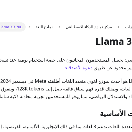
زات
مركز نماذج الذكاء الاصطناعي
نماذج اللغة
Llama 3.3 70B
Llama 3
سي: يحصل المستخدمون المجانيون على حصة استخدام يومية عند تسجي
غير محدود عن طريق
دعوة الأصدقاء
B
الذكي القوي 8 لغات، ويمتلك قد
واد والاستدلال الرياضي، مما يوفر للمستخدمين تجربة محادثة ذكية شامل
 الأساسية
 لغات بما في ذلك الإنجليزية، الألمانية، الفرنسية، إلخ.