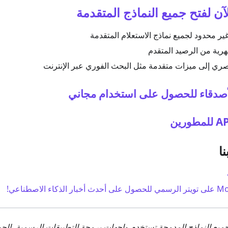
🌟ترقية الآن لفتح جميع النماذ
استخدام غير محدود لجميع نماذج الاستعلام
مكافأة شهرية من الرصي
وصول حصري إلى ميزات متقدمة مثل البحث الفوري عبر 
📱 دعوة الأصدقاء للحصول على است
