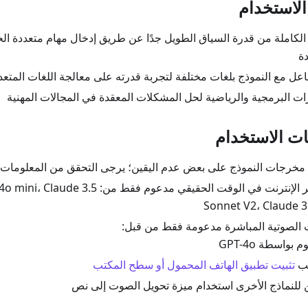
الاستخدام
 الكاملة من قدرة السياق الطويل جدًا عن طريق إدخال مهام متعددة ا
ة
اعل مع النموذج بلغات مختلفة لتجربة قدرته على معالجة اللغات المتعد
ات البرمجية والرياضية لحل المشكلات المعقدة في المجالات المهنية
ت الاستخدام
مخرجات النموذج على بعض عدم اليقين؛ يرجى التحقق من المعلومات 
البحث عبر الإنترنت في الوقت الحقيقي مدعوم فقط من
Sonnet V2، Claude 3
 الصوتية المباشرة مدعومة فقط من قبل:
بواسطة GPT-4o
لب
تثبيت تطبيق الهاتف المحمول أو سطح المكتب
 للنماذج الأخرى استخدام ميزة تحويل الصوت إلى نص