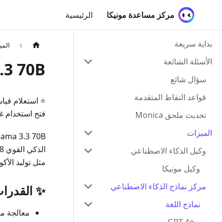
مركز مساعدة مونيكا
الرئيسية
بداية سريعة
المي
الأسئلة الشائعة
.3 70B
سؤال شائع
قواعد النقاط المتقدمة
⭐ استعلام قيا
فتح استخدام 
تحديث ملحق Monica
الميزات
وكيل الذكاء الاصطناعي
مثل توليد الأك
وكيل مونيكا
مركز نماذج الذكاء الاصطناعي
✨ القدرات
نماذج اللغة
معالجة متعددة اللغات تدعم 8