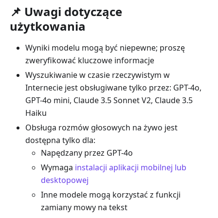
📌 Uwagi dotyczące
użytkowania
Wyniki modelu mogą być niepewne; proszę
zweryfikować kluczowe informacje
Wyszukiwanie w czasie rzeczywistym w
Internecie jest obsługiwane tylko przez: GPT-4o,
GPT-4o mini, Claude 3.5 Sonnet V2, Claude 3.5
Haiku
Obsługa rozmów głosowych na żywo jest
dostępna tylko dla:
Napędzany przez GPT-4o
Wymaga
instalacji aplikacji mobilnej lub
desktopowej
Inne modele mogą korzystać z funkcji
zamiany mowy na tekst