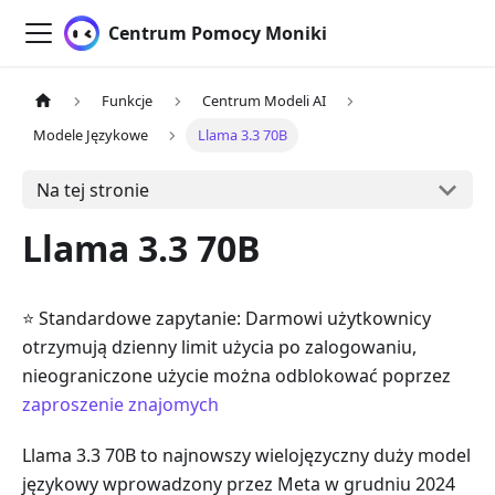
Centrum Pomocy Moniki
Funkcje
Centrum Modeli AI
Modele Językowe
Llama 3.3 70B
Na tej stronie
Llama 3.3 70B
⭐ Standardowe zapytanie: Darmowi użytkownicy
otrzymują dzienny limit użycia po zalogowaniu,
nieograniczone użycie można odblokować poprzez
zaproszenie znajomych
Llama 3.3 70B to najnowszy wielojęzyczny duży model
językowy wprowadzony przez Meta w grudniu 2024