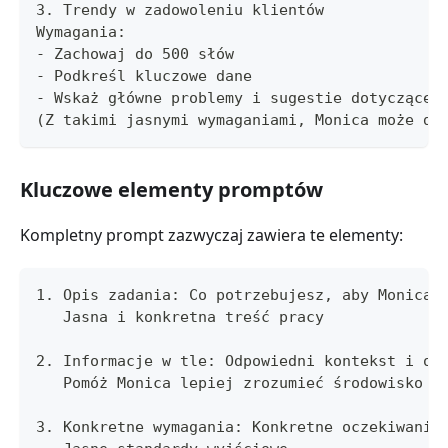
3. Trendy w zadowoleniu klientów
Wymagania:
- Zachowaj do 500 słów
- Podkreśl kluczowe dane
- Wskaż główne problemy i sugestie dotyczące 
(Z takimi jasnymi wymaganiami, Monica może do
Kluczowe elementy promptów
Kompletny prompt zazwyczaj zawiera te elementy:
1. Opis zadania: Co potrzebujesz, aby Monica 
   Jasna i konkretna treść pracy
2. Informacje w tle: Odpowiedni kontekst i od
   Pomóż Monica lepiej zrozumieć środowisko z
3. Konkretne wymagania: Konkretne oczekiwania