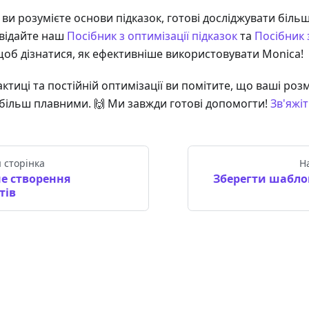
 ви розумієте основи підказок, готові досліджувати біль
двідайте наш
Посібник з оптимізації підказок
та
Посібник 
щоб дізнатися, як ефективніше використовувати Monica!
ктиці та постійній оптимізації ви помітите, що ваші роз
 більш плавними. 🙌 Ми завжди готові допомогти!
Зв'яжі
 сторінка
Н
е створення
Зберегти шабло
тів