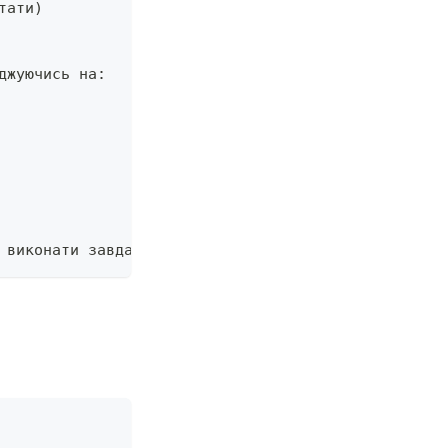
тати)
джуючись на:
 виконати завдання)