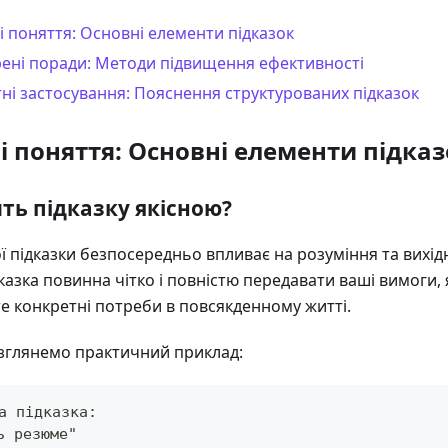
 поняття: Основні елементи підказок
ені поради: Методи підвищення ефективності
ні застосування: Пояснення структурованих підказок
і поняття: Основні елементи підказ
ть підказку якісною?
ї підказки безпосередньо впливає на розуміння та вихідн
азка повинна чітко і повністю передавати ваші вимоги, я
е конкретні потреби в повсякденному житті.
зглянемо практичний приклад:
а підказка:
ь резюме"