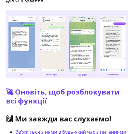
🚀 Оновіть, щоб розблокувати
всі функції
🙌 Ми завжди вас слухаємо!
Зв'яжіться з нами в будь-який час з питаннями