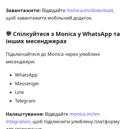
Завантажити:
Відвідайте
monica.im/download
,
щоб завантажити мобільний додаток.
💬 Спілкуйтеся з Monica у WhatsApp та
інших месенджерах
Підключайтеся до Monica через улюблені
месенджери:
WhatsApp
Messenger
Line
Telegram
Налаштування:
Відвідайте
monica.im/im-
integration
, щоб підключити улюблену платформу
для спілкування.