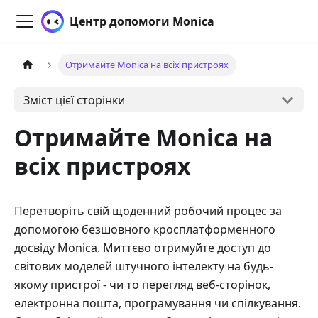
Центр допомоги Monica
Отримайте Monica на всіх пристроях
Зміст цієї сторінки
Отримайте Monica на
всіх пристроях
Перетворіть свій щоденний робочий процес за
допомогою безшовного кросплатформенного
досвіду Monica. Миттєво отримуйте доступ до
світових моделей штучного інтелекту на будь-
якому пристрої - чи то перегляд веб-сторінок,
електронна пошта, програмування чи спілкування.