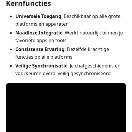
Kernfuncties
Universele Toegang
: Beschikbaar op alle grote
platforms en apparaten
Naadloze Integratie
: Werkt natuurlijk binnen je
favoriete apps en tools
Consistente Ervaring
: Dezelfde krachtige
functies op alle platforms
Veilige Synchronisatie
: Je chatgeschiedenis en
voorkeuren overal veilig gesynchroniseerd