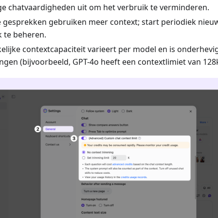
e chatvaardigheden uit om het verbruik te verminderen.
 gesprekken gebruiken meer context; start periodiek nieu
k te beheren.
elijke contextcapaciteit varieert per model en is onderhevi
ngen (bijvoorbeeld, GPT-4o heeft een contextlimiet van 128k