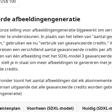
US$ 100
rde afbeeldingengeneratie
nze telling voor afbeeldingengeneratie bijgewerkt om ver
ter te ondersteunen. In plaats van het tellen van "aantal 
n," gebruiken we nu "verbruik van geavanceerde credits." V
reisen een verschillend aantal geavanceerde credits per afb
en van één afbeelding met het SDXL-model 3 geavanceerde 
 stelt je in staat om meer afbeeldingen te genereren met j
e credits.
eronder toont het aantal afbeeldingen dat elk abonnement
ervan uitgaande dat alle geavanceerde credits worden gebr
ngeneratie):
entenplan
Voorheen (SDXL-model)
Huidig (SDXL-