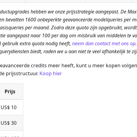
uctupgrades hebben we onze prijsstrategie aangepast. De Max-
n bevatten 1600 onbeperkte geavanceerde modelqueries per m
asisqueries per maand. Zodra deze quota zijn opgebruikt, wordt
tie aangepast naar 100 per dag om misbruik van middelen te v
 gebruik extra quota nodig heeft,
neem dan contact met ons op
uerydiensten biedt, raden we u aan niet te veel afhankelijk te zij
geavanceerde credits meer heeft, kunt u meer kopen volge
e prijsstructuur.
Koop hier
Prijs
US$ 10
US$ 30