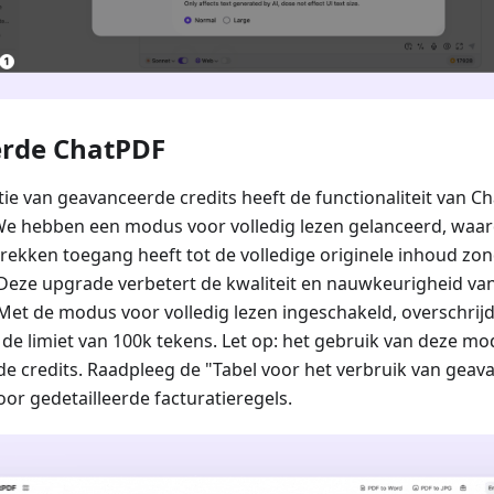
erde ChatPDF
ie van geavanceerde credits heeft de functionaliteit van Ch
We hebben een modus voor volledig lezen gelanceerd, waa
prekken toegang heeft tot de volledige originele inhoud zo
 Deze upgrade verbetert de kwaliteit en nauwkeurigheid v
 Met de modus voor volledig lezen ingeschakeld, overschrij
 de limiet van 100k tekens. Let op: het gebruik van deze mo
e credits. Raadpleeg de "Tabel voor het verbruik van geav
or gedetailleerde facturatieregels.