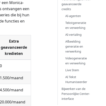
r een Monica-
geavanceerde
es ontvangen een
credits
ries die bij hun
AI-agenten
de functies en
Tekstgeneratie
en verwerking
AI-vertaling
Extra
Afbeelding
generatie en
geavanceerde
verwerking
kredieten
Videogeneratie
en verwerking
0
Live Stem
AI Tekst
1.500/maand
Humaniseerder
Bijwerken van de
4.500/maand
Persoonlijke Center-
interface
20.000/maand