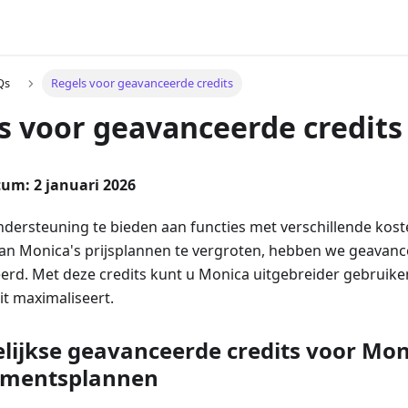
Qs
Regels voor geavanceerde credits
s voor geavanceerde credits
um: 2 januari 2026
dersteuning te bieden aan functies met verschillende kos
t van Monica's prijsplannen te vergroten, hebben we geavanc
erd. Met deze credits kunt u Monica uitgebreider gebruike
it maximaliseert.
ijkse geavanceerde credits voor Mon
mentsplannen