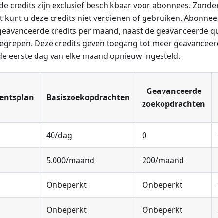
e credits zijn exclusief beschikbaar voor abonnees. Zonde
kunt u deze credits niet verdienen of gebruiken. Abonne
 geavanceerde credits per maand, naast de geavanceerde que
nbegrepen. Deze credits geven toegang tot meer geavanceer
e eerste dag van elke maand opnieuw ingesteld.
Geavanceerde
entsplan
Basiszoekopdrachten
zoekopdrachten
40/dag
0
5.000/maand
200/maand
Onbeperkt
Onbeperkt
Onbeperkt
Onbeperkt