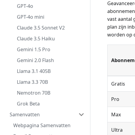
Geavanceerd
GPT-4o
abonnement 
GPT-4o mini
vast aantal
plan zijn i
Claude 3.5 Sonnet V2
worden op d
Claude 3.5 Haiku
Gemini 1.5 Pro
Gemini 2.0 Flash
Abonnem
Llama 3.1 405B
Llama 3.3 70B
Gratis
Nemotron 70B
Pro
Grok Beta
Samenvatten
Max
Webpagina Samenvatten
Ultra