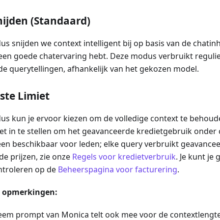
nijden (Standaard)
s snijden we context intelligent bij op basis van de chatin
 een goede chatervaring hebt. Deze modus verbruikt reguli
e querytellingen, afhankelijk van het gekozen model.
te Limiet
us kun je ervoor kiezen om de volledige context te behou
et in te stellen om het geavanceerde kredietgebruik onder 
een beschikbaar voor leden; elke query verbruikt geavancee
de prijzen, zie onze
Regels voor kredietverbruik
. Je kunt je
troleren op de
Beheerspagina voor facturering
.
e opmerkingen:
eem prompt van Monica telt ook mee voor de contextlengte