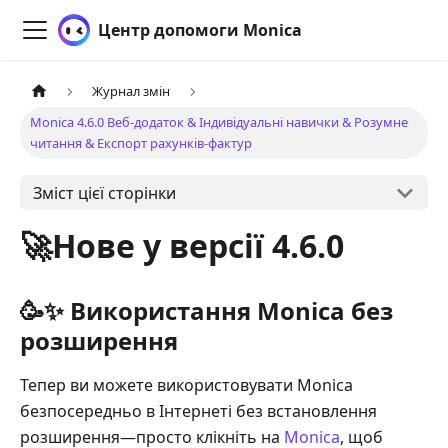
Центр допомоги Monica
Журнал змін
Monica 4.6.0 Веб-додаток & Індивідуальні навички & Розумне
читання & Експорт рахунків-фактур
Зміст цієї сторінки
🚀Нове у версії 4.6.0
🥳✨ Використання Monica без
розширення
Тепер ви можете використовувати Monica
безпосередньо в Інтернеті без встановлення
розширення—просто клікніть на
Monica
, щоб