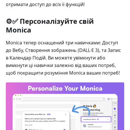
отримати доступ до всіх її функцій!
⚙️✅ Персоналізуйте свій
Monica
Monica тепер оснащений три навичками: Доступ
до Вебу, Створення зображень (DALL·E 3), та Запис
в Календар Подій. Ви можете увімкнути або
вимкнути ці навички залежно від ваших потреб,
щоб покращити розуміння Monica ваших потреб!