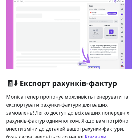
🧾⬇️ Експорт рахунків-фактур
Monica тепер пропонує можливість генерувати та
експортувати рахунки-фактури для ваших
замовлень! Легко доступ до всіх ваших попередніх
рахунків-фактур одним кліком. Якщо вам потрібно
внести зміни до деталей вашої рахунки-фактури,
будь ласка, зверніться до нашої
Команди