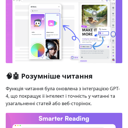
🧠🤖 Розумніше читання
Функція читання була оновлена з інтеграцією GPT-
4, що покращує її інтелект і точність у читанні та
узагальненні статей або веб-сторінок.