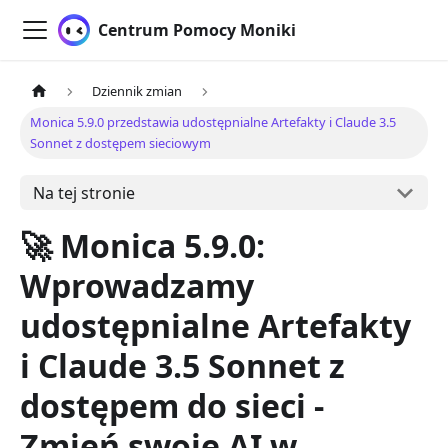
Centrum Pomocy Moniki
Dziennik zmian
Monica 5.9.0 przedstawia udostępnialne Artefakty i Claude 3.5
Sonnet z dostępem sieciowym
Na tej stronie
🚀 Monica 5.9.0:
Wprowadzamy
udostępnialne Artefakty
i Claude 3.5 Sonnet z
dostępem do sieci -
Zmień swoje AI w