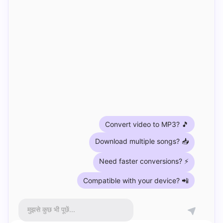
Convert video to MP3? 🎵
Download multiple songs? 📥
Need faster conversions? ⚡
Compatible with your device? 📲
मुझसे कुछ भी पूछें...