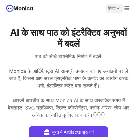
हिन्दी
AI के साथ पाठ को इंटरैक्टिव अनुभवों
में बदलें
पाठ को सीधे डायनेमिक निर्माण में बदलें!
Monica के आर्टिफैक्ट्स AI सामग्री उत्पादन को नए ऊंचाइयों पर ले
जाते हैं, जिससे आप सरल प्राकृतिक भाषा के कमांड का उपयोग करके
धनी, इंटरैक्टिव कंटेंट बना सकते हैं।
आपकी बातचीत के साथ Monica AI के साथ वास्तविक समय में
वेबसाइट, SVG ग्राफिक्स, रिएक्ट कॉम्पोनेंट्स, मरमेड आरेख, खेल और
अधिक का त्वरित पूर्वावलोकन करें।👇👇👇
मुफ्त में Artifacts शुरू करें