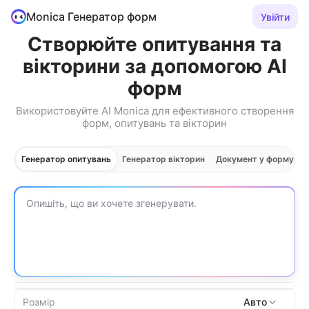
Monica Генератор форм
Увійти
Створюйте опитування та
вікторини за допомогою AI
форм
Використовуйте AI Monica для ефективного створення
форм, опитувань та вікторин
Генератор опитувань
Генератор вікторин
Документ у форму
Розмір
Авто