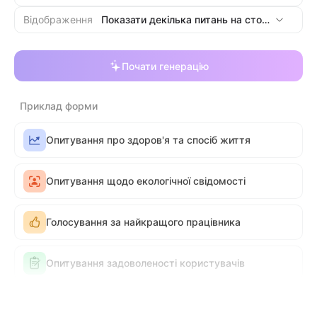
Відображення
Показати декілька питань на сторі
нці
Почати генерацію
Приклад форми
Опитування про здоров'я та спосіб життя
Опитування щодо екологічної свідомості
Голосування за найкращого працівника
Опитування задоволеності користувачів