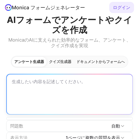
Monica フォームジェネレーター
ログイン
AIフォームでアンケートやクイ
ズを作成
MonicaのAIに支えられた効率的なフォーム、アンケート、
クイズ作成を実現
アンケート生成器
クイズ生成器
ドキュメントからフォームへ
問題数
自動
表示方法
1ページに複数の質問を表示