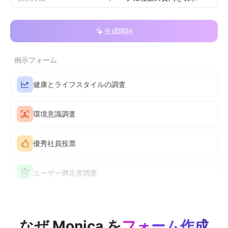
生成開始
例示フォーム
健康とライフスタイルの調査
環境意識調査
優秀社員投票
ユーザー満足度調査
なぜ Monica を
フォーム作成