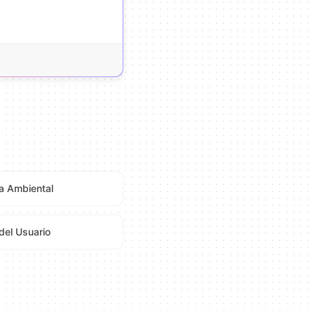
a Ambiental
del Usuario