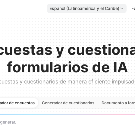
Español (Latinoamérica y el Caribe)
F
cuestas y cuestiona
formularios de IA
cuestas y cuestionarios de manera eficiente impulsad
ador de encuestas
Generador de cuestionarios
Documento a form