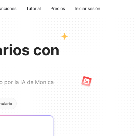
unciones
Tutorial
Precios
Iniciar sesión
rios con
o por la IA de Monica
ulario