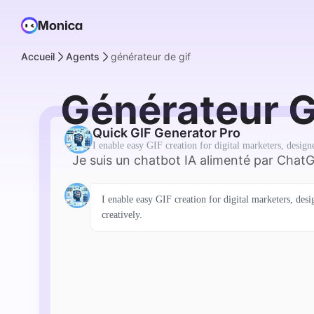
Accueil
Agents
générateur de gif
Générateur G
Quick GIF Generator Pro
I enable easy GIF creation for digital marketers, design
Je suis un chatbot IA alimenté par Chat
I enable easy GIF creation for digital marketers, des
creatively.