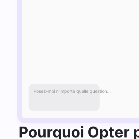
Posez-moi n'importe quelle question...
Pourquoi Opter 