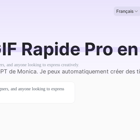
Français
IF Rapide Pro en 
ers, and anyone looking to express creatively.
GPT de Monica. Je peux automatiquement créer des ti
igners, and anyone looking to express