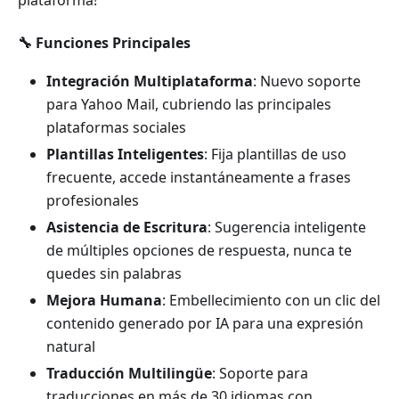
🔧 Funciones Principales
Integración Multiplataforma
: Nuevo soporte
para Yahoo Mail, cubriendo las principales
plataformas sociales
Plantillas Inteligentes
: Fija plantillas de uso
frecuente, accede instantáneamente a frases
profesionales
Asistencia de Escritura
: Sugerencia inteligente
de múltiples opciones de respuesta, nunca te
quedes sin palabras
Mejora Humana
: Embellecimiento con un clic del
contenido generado por IA para una expresión
natural
Traducción Multilingüe
: Soporte para
traducciones en más de 30 idiomas con