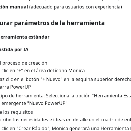
ción manual
(adecuado para usuarios con experiencia)
gurar parámetros de la herramienta
herramienta estándar
istida por IA
el proceso de creación
 clic en "+" en el área del ícono Monica
az clic en el botón "+ Nuevo" en la esquina superior derecha
barra PowerUP
l tipo de herramienta: Selecciona la opción "Herramienta Est
a emergente "Nuevo PowerUP"
e los requisitos
cribe tus necesidades e ideas en detalle en el cuadro de en
 clic en "Crear Rápido", Monica generará una Herramienta 