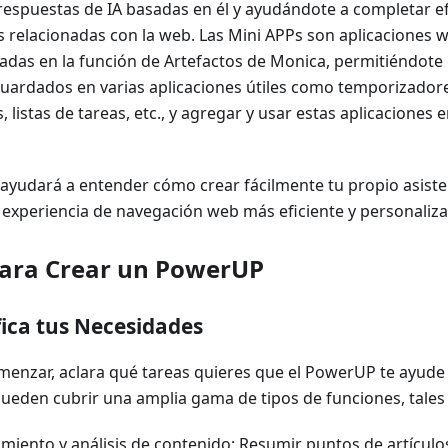
espuestas de IA basadas en él y ayudándote a completar e
s relacionadas con la web. Las Mini APPs son aplicaciones w
adas en la función de Artefactos de Monica, permitiéndote 
guardados en varias aplicaciones útiles como temporizado
, listas de tareas, etc., y agregar y usar estas aplicaciones 
 ayudará a entender cómo crear fácilmente tu propio asiste
 experiencia de navegación web más eficiente y personaliza
para Crear un PowerUP
fica tus Necesidades
enzar, aclara qué tareas quieres que el PowerUP te ayude a
eden cubrir una amplia gama de tipos de funciones, tales
miento y análisis de contenido: Resumir puntos de artículos