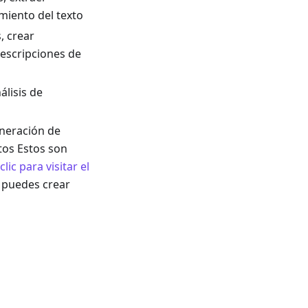
miento del texto
, crear
descripciones de
álisis de
eneración de
tos Estos son
clic para visitar el
 puedes crear