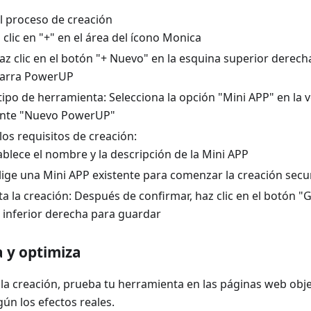
el proceso de creación
 clic en "+" en el área del ícono Monica
az clic en el botón "+ Nuevo" en la esquina superior derecha
barra PowerUP
 tipo de herramienta: Selecciona la opción "Mini APP" en la 
nte "Nuevo PowerUP"
los requisitos de creación:
ablece el nombre y la descripción de la Mini APP
lige una Mini APP existente para comenzar la creación sec
a la creación: Después de confirmar, haz clic en el botón "
 inferior derecha para guardar
a y optimiza
a creación, prueba tu herramienta en las páginas web objet
ún los efectos reales.