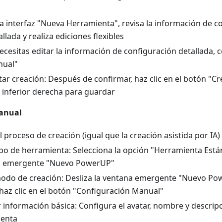
la interfaz "Nueva Herramienta", revisa la información de c
allada y realiza ediciones flexibles
necesitas editar la información de configuración detallada, 
ual"
ar creación: Después de confirmar, haz clic en el botón "Cr
 inferior derecha para guardar
anual
el proceso de creación (igual que la creación asistida por IA)
tipo de herramienta: Selecciona la opción "Herramienta Está
a emergente "Nuevo PowerUP"
modo de creación: Desliza la ventana emergente "Nuevo Po
 haz clic en el botón "Configuración Manual"
r información básica: Configura el avatar, nombre y descripc
ienta