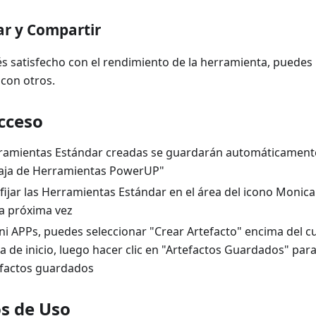
ar y Compartir
s satisfecho con el rendimiento de la herramienta, puedes 
 con otros.
cceso
ramientas Estándar creadas se guardarán automáticament
Caja de Herramientas PowerUP"
fijar las Herramientas Estándar en el área del icono Monic
la próxima vez
ni APPs, puedes seleccionar "Crear Artefacto" encima del c
na de inicio, luego hacer clic en "Artefactos Guardados" pa
efactos guardados
s de Uso