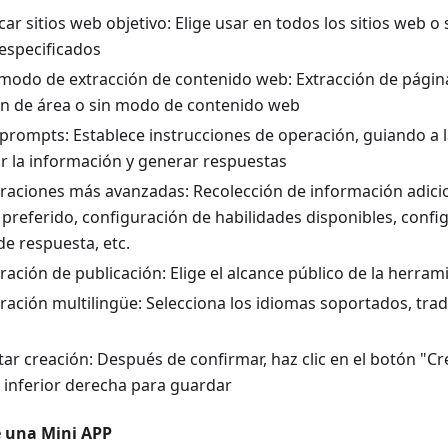
car sitios web objetivo: Elige usar en todos los sitios web o
especificados
l modo de extracción de contenido web: Extracción de págin
ón de área o sin modo de contenido web
 prompts: Establece instrucciones de operación, guiando a 
r la información y generar respuestas
raciones más avanzadas: Recolección de información adicio
preferido, configuración de habilidades disponibles, confi
de respuesta, etc.
ración de publicación: Elige el alcance público de la herram
ración multilingüe: Selecciona los idiomas soportados, tra
ar creación: Después de confirmar, haz clic en el botón "Cr
 inferior derecha para guardar
e una Mini APP