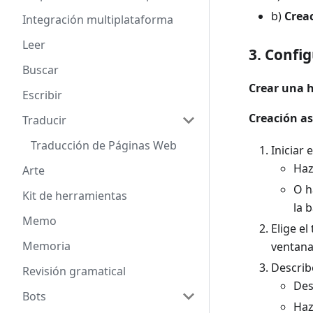
b)
Crea
Integración multiplataforma
Leer
3. Confi
Buscar
Crear una 
Escribir
Creación as
Traducir
Traducción de Páginas Web
Iniciar 
Haz
Arte
O h
Kit de herramientas
la 
Memo
Elige e
Memoria
ventan
Describ
Revisión gramatical
Des
Bots
Haz