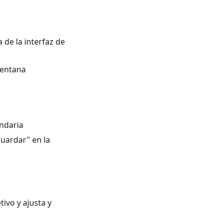
 de la interfaz de
ventana
undaria
Guardar" en la
ivo y ajusta y