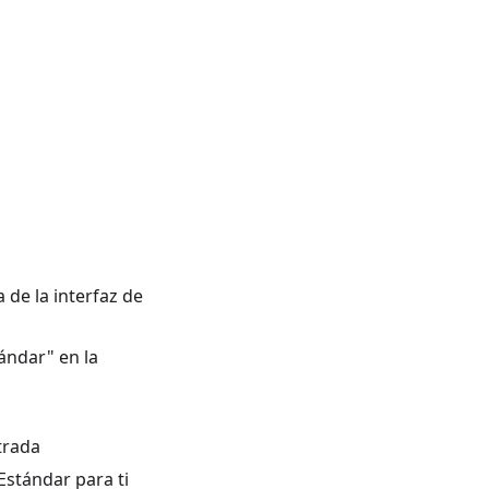
 de la interfaz de
ándar" en la
trada
Estándar para ti