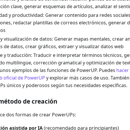
ción clave, generar esquemas de artículos, analizar el senti
idad y productividad: Generar contenido para redes sociales
iones, redactar plantillas de correos electrónicos, generar 
tos
 y visualización de datos: Generar mapas mentales, crear an
 de datos, crear gráficos, extraer y visualizar datos web
e y traducción: Traducir e interpretar términos técnicos, g
do multilingüe, corrección gramatical y optimización de tex
gunos ejemplos de las funciones de PowerUP. Puedes
hacer 
eb oficial de PowerUP
y explorar más casos de uso. También
s únicos y poderosos según tus necesidades específicas.
r método de creación
ce dos formas de crear PowerUPs:
ión asistida por IA
(recomendado para principiantes)