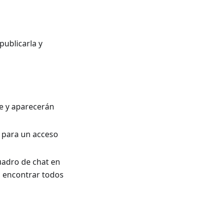
publicarla y
e y aparecerán
a para un acceso
uadro de chat en
ra encontrar todos