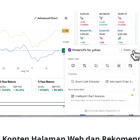
is Konten Halaman Web dan Rekomend