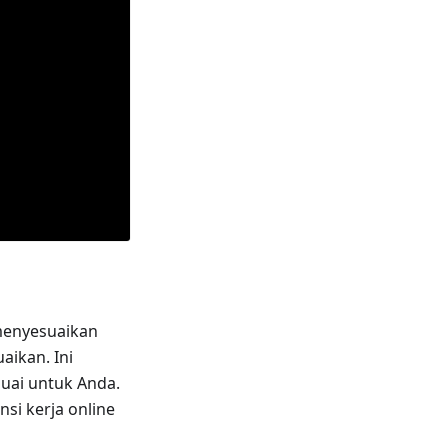
menyesuaikan
aikan. Ini
ai untuk Anda.
si kerja online