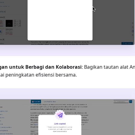
an untuk Berbagi dan Kolaborasi
: Bagikan tautan alat 
i peningkatan efisiensi bersama.