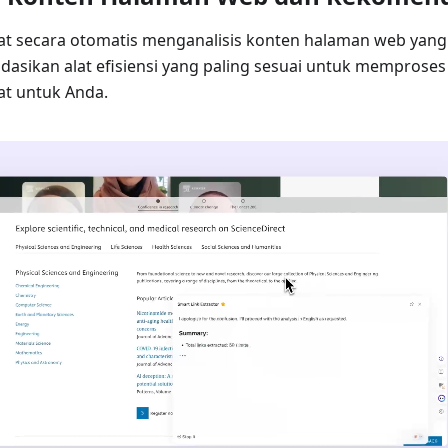
t secara otomatis menganalisis konten halaman web yang 
sikan alat efisiensi yang paling sesuai untuk memproses
t untuk Anda.