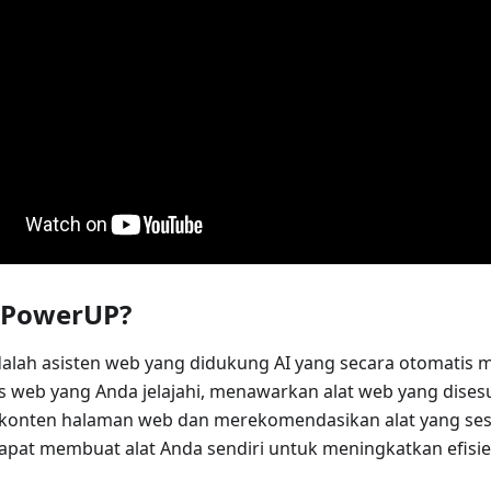
u PowerUP?
lah asisten web yang didukung AI yang secara otomatis 
s web yang Anda jelajahi, menawarkan alat web yang disesu
onten halaman web dan merekomendasikan alat yang sesu
apat membuat alat Anda sendiri untuk meningkatkan efisien