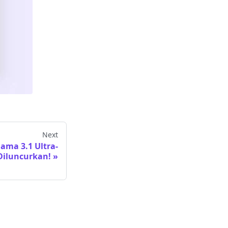
Next
lama 3.1 Ultra-
Diluncurkan!