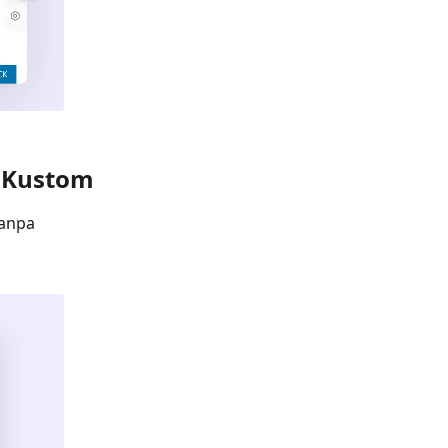
 Kustom
tanpa