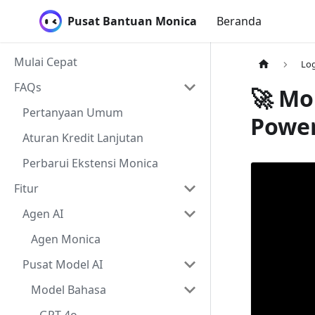
Pusat Bantuan Monica
Beranda
Mulai Cepat
Lo
FAQs
🚀 Mo
Pertanyaan Umum
Power
Aturan Kredit Lanjutan
Perbarui Ekstensi Monica
Fitur
Agen AI
Agen Monica
Pusat Model AI
Model Bahasa