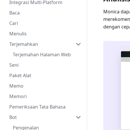
Integrasi Multi-Platform
Monica dapa
Baca
merekomenda
Cari
dengan cepa
Menulis
Terjemahkan
Terjemahan Halaman Web
Seni
Paket Alat
Memo
Memori
Pemeriksaan Tata Bahasa
Bot
Pengenalan