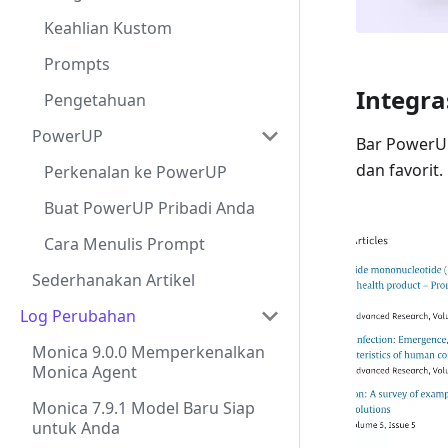
Keahlian Kustom
Prompts
Integra
Pengetahuan
PowerUP
Bar PowerUP
dan favorit.
Perkenalan ke PowerUP
Buat PowerUP Pribadi Anda
Cara Menulis Prompt
Sederhanakan Artikel
Log Perubahan
Monica 9.0.0 Memperkenalkan
Monica Agent
Monica 7.9.1 Model Baru Siap
untuk Anda