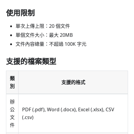
使用限制
單次上傳上限：20 個文件
單個文件大小：最大 20MB
文件內容總量：不超過 100K 字元
支援的檔案類型
類
支援的格式
別
辦
公
PDF (.pdf), Word (.docx), Excel (.xlsx), CSV
文
(.csv)
件