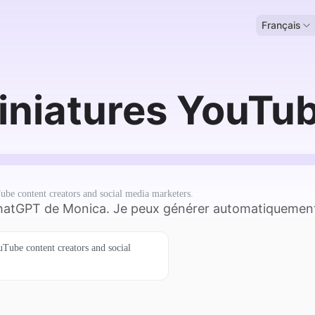
Français
iniatures YouTub
ube content creators and social media marketers.
ChatGPT de Monica. Je peux générer automatiquement d
uTube content creators and social