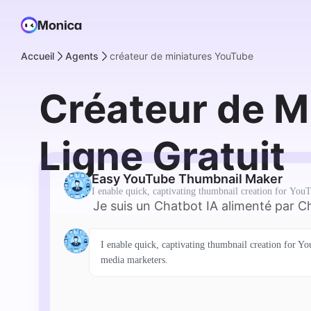
Accueil
Agents
créateur de miniatures YouTube
Créateur de M
Ligne Gratuit
Easy YouTube Thumbnail Maker
I enable quick, captivating thumbnail creation for YouT
Je suis un Chatbot IA alimenté par 
I enable quick, captivating thumbnail creation for Yo
media marketers.