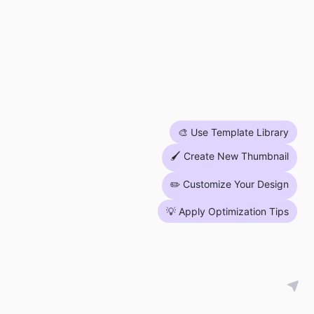
🎨 Use Template Library
🖌 Create New Thumbnail
✏️ Customize Your Design
💡 Apply Optimization Tips