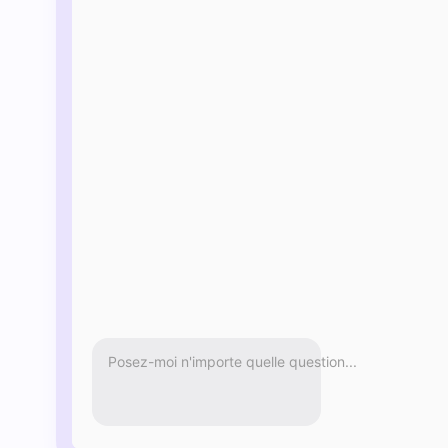
Posez-moi n'importe quelle question...