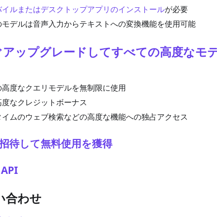
バイルまたはデスクトップアプリのインストール
が必要
のモデルは音声入力からテキストへの変換機能を使用可能
すぐアップグレードしてすべての高度なモ
の高度なクエリモデルを無制限に使用
高度なクレジットボーナス
タイムのウェブ検索などの高度な機能への独占アクセス
達を招待して無料使用を獲得
API
問い合わせ