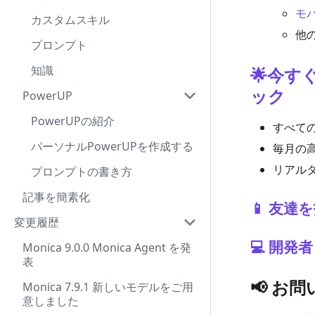
モ
カスタムスキル
他
プロンプト
知識
🌟今
ック
PowerUP
PowerUPの紹介
すべて
パーソナルPowerUPを作成する
毎月の
リアル
プロンプトの書き方
記事を簡素化
📱 友
変更履歴
💻 開発者 
Monica 9.0.0 Monica Agent を発
表
📢 お
Monica 7.9.1 新しいモデルをご用
意しました