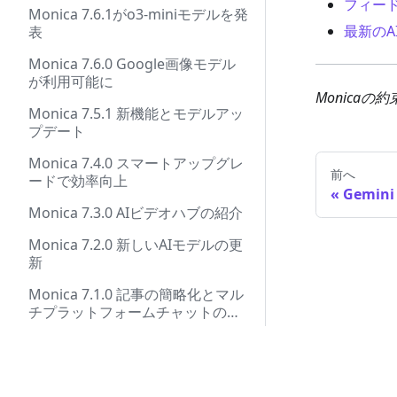
フィー
Monica 7.6.1がo3-miniモデルを発
最新のA
表
Monica 7.6.0 Google画像モデル
が利用可能に
Monica
Monica 7.5.1 新機能とモデルアッ
プデート
Monica 7.4.0 スマートアップグレ
前へ
ードで効率向上
Gemin
Monica 7.3.0 AIビデオハブの紹介
Monica 7.2.0 新しいAIモデルの更
新
Monica 7.1.0 記事の簡略化とマル
チプラットフォームチャットの導
入
Monica 7.0.0 AI画像作成の強化。
新しいインターフェースデザイ
© 2026 
ン！
Monica 6.9.1 より強力なAIテキス