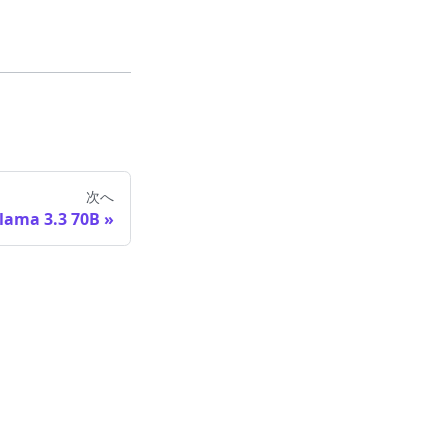
次へ
lama 3.3 70B
の登録商標です。