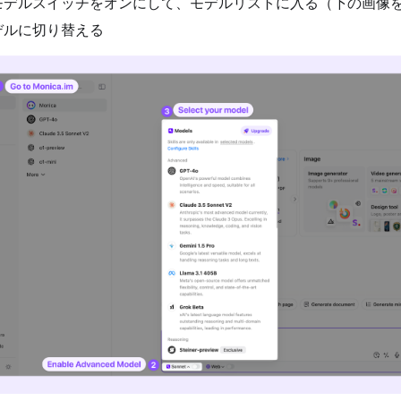
モデルスイッチをオンにして、モデルリストに入る（下の画像
デルに切り替える