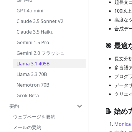
GPT-4o
超長文コ
GPT-4o mini
100
高度な
Claude 3.5 Sonnet V2
合成デ
Claude 3.5 Haiku
Gemini 1.5 Pro
🎯 最
Gemini 2.0 フラッシュ
長文分
Llama 3.1 405B
多言語
Llama 3.3 70B
プログ
Nemotron 70B
データ
クリエ
Grok Beta
要約
📝 始め
ウェブページを要約
Monica
メールの要約