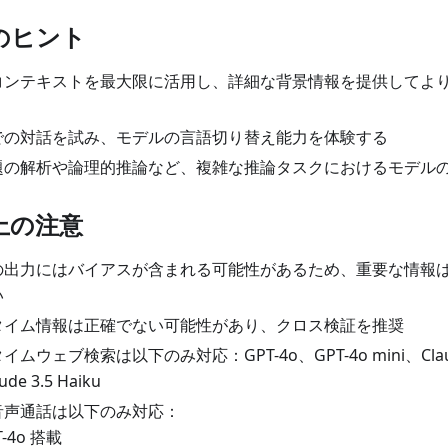
用のヒント
コンテキストを最大限に活用し、詳細な背景情報を提供してよ
での対話を試み、モデルの言語切り替え能力を体験する
題の解析や論理的推論など、複雑な推論タスクにおけるモデル
用上の注意
の出力にはバイアスが含まれる可能性があるため、重要な情報
い
タイム情報は正確でない可能性があり、クロス検証を推奨
ムウェブ検索は以下のみ対応：GPT-4o、GPT-4o mini、Claude 
de 3.5 Haiku
音声通話は以下のみ対応：
T-4o 搭載