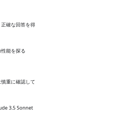
り正確な回答を得
の性能を探る
は慎重に確認して
3.5 Sonnet