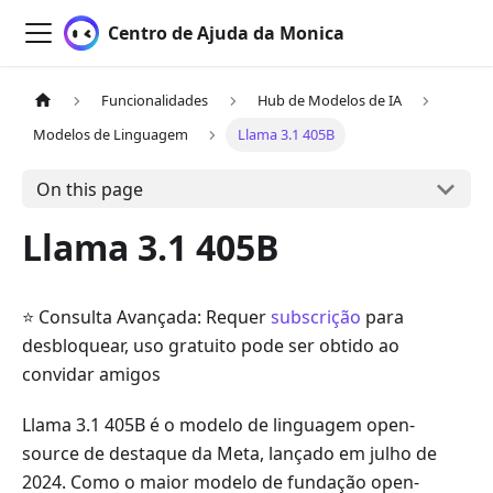
Centro de Ajuda da Monica
Funcionalidades
Hub de Modelos de IA
Modelos de Linguagem
Llama 3.1 405B
On this page
Llama 3.1 405B
⭐ Consulta Avançada: Requer
subscrição
para
desbloquear, uso gratuito pode ser obtido ao
convidar amigos
Llama 3.1 405B é o modelo de linguagem open-
source de destaque da Meta, lançado em julho de
2024. Como o maior modelo de fundação open-