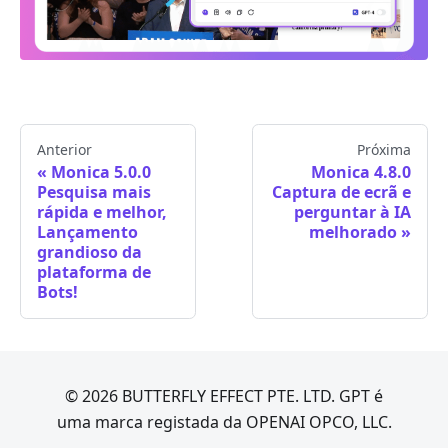
Anterior
Próxima
Monica 5.0.0
Monica 4.8.0
Pesquisa mais
Captura de ecrã e
rápida e melhor,
perguntar à IA
Lançamento
melhorado
grandioso da
plataforma de
Bots!
© 2026 BUTTERFLY EFFECT PTE. LTD. GPT é
uma marca registada da OPENAI OPCO, LLC.