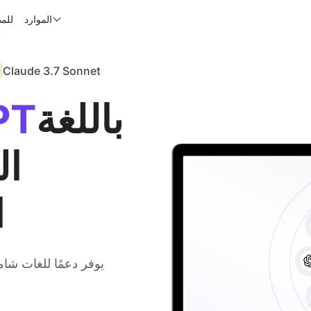
الموارد
للم
Claude 3.7 Sonnet
باللغة
PT
ال
ا